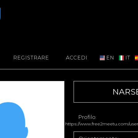
REGISTRARE
ACCEDI
EN
IT
NARS
Profilo:
https://www.free2meetu.com/user/