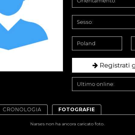
Orientamento:
Sesso:
Poland
Registrati g
Ultimo online:
CRONOLOGIA
FOTOGRAFIE
Narses non ha ancora caricato foto.