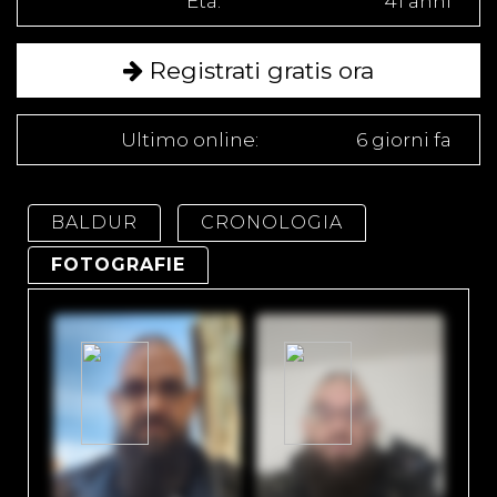
Età:
41 anni
Registrati gratis ora
Ultimo online:
6 giorni fa
BALDUR
CRONOLOGIA
FOTOGRAFIE