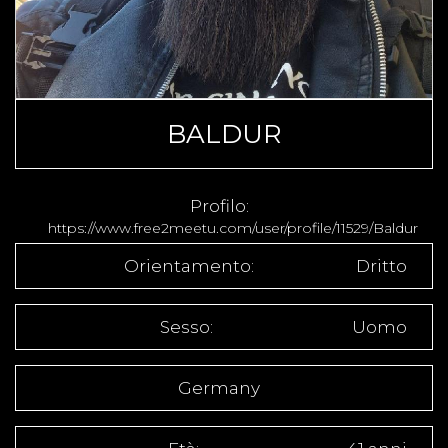
BALDUR
Profilo:
https://www.free2meetu.com/user/profile/11529/Baldur
Orientamento:
Dritto
Sesso:
Uomo
Germany